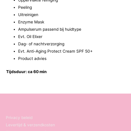
Peeling
Uitreinigen
Enzyme Mask
Ampulserum passend bij huidtype
Evt. Oil Elixer
Dag- of nachtverzorging
Evt. Anti-Aging Protect Cream SPF 50+
Product advies
Tijdsduur: ca 60 min
Privacy beleid
Levertijd & verzendkosten