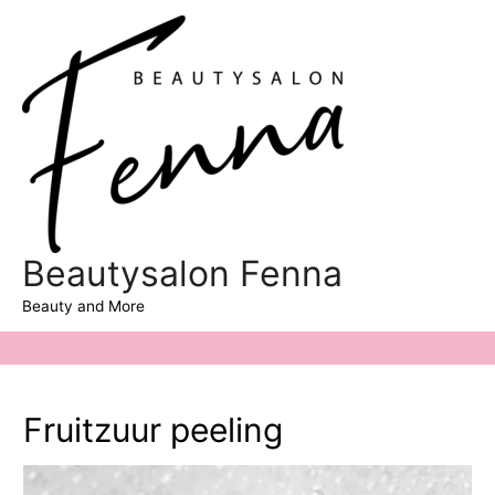
Hoo
Beautysalon Fenna
Beauty and More
Fruitzuur peeling