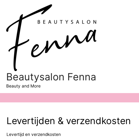
Hoo
Beautysalon Fenna
Beauty and More
Levertijden & verzendkosten
Levertijd en verzendkosten