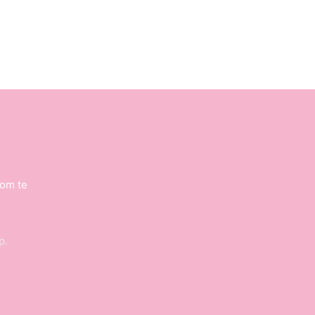
 om te
p.