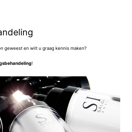
ndeling
alon geweest en wilt u graag kennis maken?
gsbehandeling
!